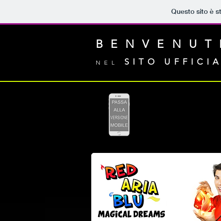
Questo sito è s
BENVENUT
SITO UFFICI
NEL