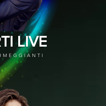
I LIVE
PUMEGGIANTI