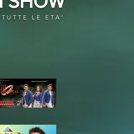
N SHOW
TUTTE LE ETA'