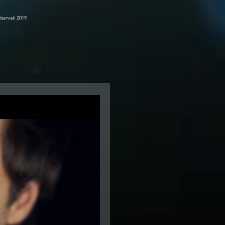
iservati 2019