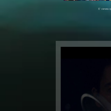
E' vietata q