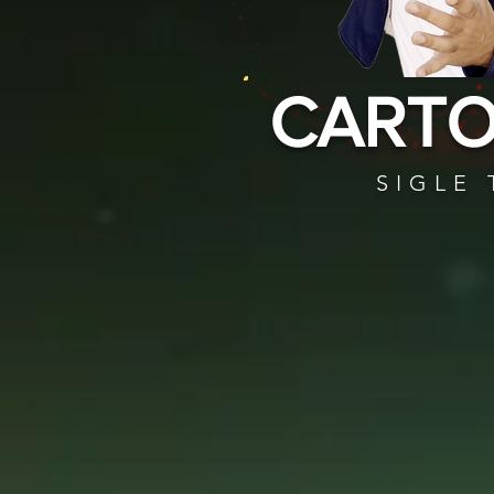
CARTO
SIGLE