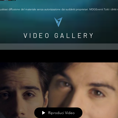
ualsiasi diffusione del materiale senza autorizzazione dai suddetti proprietari. MDGEventi Tutti i diritti r
VIDEO GALLERY
Riproduci Video